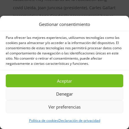
covid Lleida, Joan Juncosa (presidente), Carles Gallart
(secretario) y Anna Capdevila (vicesecretaria) hemos
Gestionar consentimiento
tenido una reunión muy positiva y productiva con el
grupo municipal...
Para ofrecer las mejores experiencias, utilizamos tecnologías como las
cookies para almacenar y/o acceder a la información del dispositivo. El
consentimiento de estas tecnologías nos permitirá procesar datos como
el comportamiento de navegación o las identificaciones únicas en este
sitio. No consentir o retirar el consentimiento, puede afectar
negativamente a ciertas características y funciones.
Aceptar
Denegar
Ver preferencias
Política de cookies
Declaración de privacidad