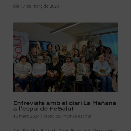
dia 17 de març de 2024
Entrevista amb el diari La Mañana
a l’espai de FeSalut
15 març 2024
|
Notícies
,
Premsa escrita
Avui Dia Mundial de la Covid Persistent, l’Associació