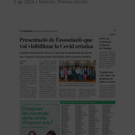
3 ag. 2024
|
Notícies
,
Premsa escrita