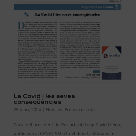
La Covid i les seves
conseqüències
25 març 2024
|
Notícies
,
Premsa escrita
Carta del president de l’Associació Long Covid Lleida,
publicada al CANAL SALUT del diari La Mañana, el