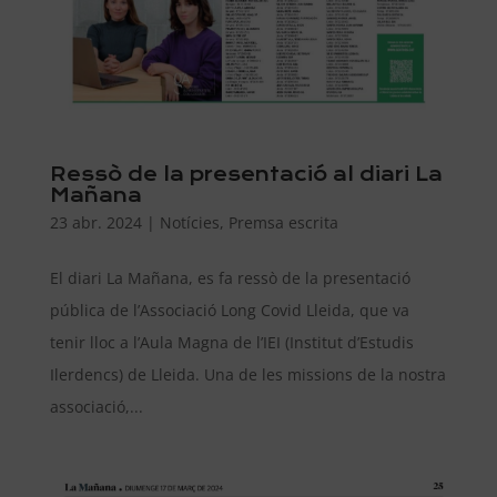
Ressò de la presentació al diari La
Mañana
23 abr. 2024
|
Notícies
,
Premsa escrita
El diari La Mañana, es fa ressò de la presentació
pública de l’Associació Long Covid Lleida, que va
tenir lloc a l’Aula Magna de l’IEI (Institut d’Estudis
Ilerdencs) de Lleida. Una de les missions de la nostra
associació,...