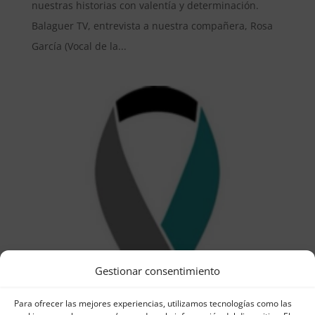
nuestras historias con valentía y determinación.
Balaguer TV, entrevista a nuestra compañera, Rosa
García (Vocal de la...
Gestionar consentimiento
Para ofrecer las mejores experiencias, utilizamos tecnologías como las