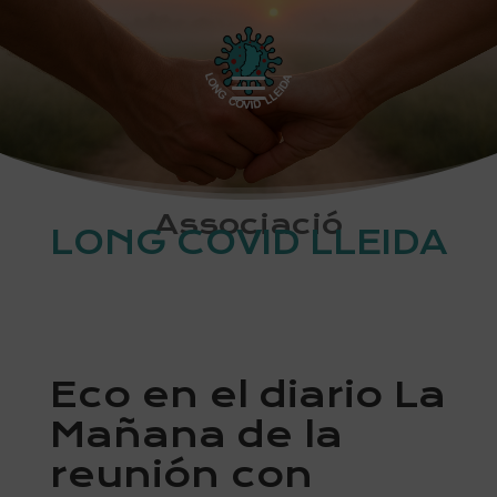
Associació
LONG COVID LLEIDA
Eco en el diario La
Mañana de la
reunión con