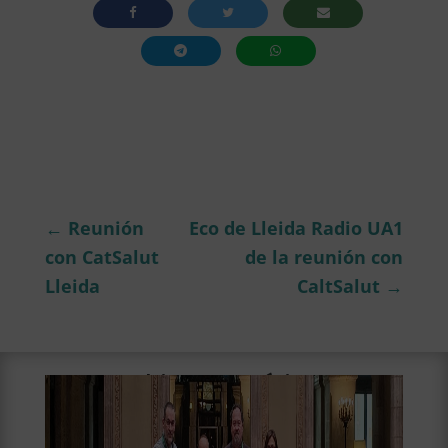
←
Reunión
Eco de Lleida Radio UA1
con CatSalut
de la reunión con
Lleida
CaltSalut
→
Ultimas notícias