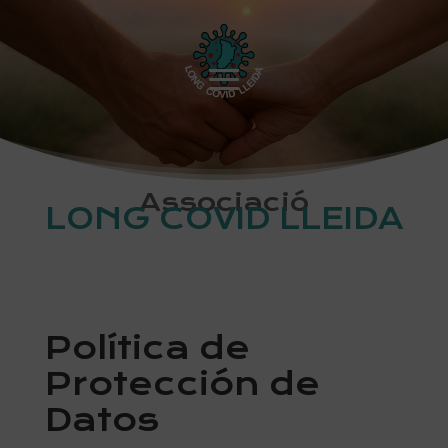
Associació
LONG COVID LLEIDA
Política de
Protección de
Datos