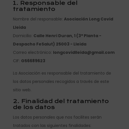
1. Responsable del
tratamiento
Nombre del responsable:
Asociación Long Covid
Lleida
Domicilio:
Calle Henri Duran, 1 (3ª Planta -
Despacho FeSalut) 25003 - Lleida
Correo electrónico:
longcovidlleida@gmail.com
CIF:
G56689623
La Asociación es responsable del tratamiento de
los datos personales recogidos a través de este
sitio web.
2. Finalidad del tratamiento
de los datos
Los datos personales que nos facilites serán
tratados con las siguientes finalidades: