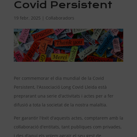
Covid Persistent
19 febr. 2025
|
Col·laboradors
Per commemorar el dia mundial de la Covid
Persistent, l'Associació Long Covid Lleida està
preprarant una serie d'activitats i actes per a fer
difusió a tota la societat de la nostra malaltia.
Per garantir l'èxit d'aquests actes, comptarem amb la
col·laboració d'entitats, tant publiques com privades,
i des d'aquí els volem agraïr el seu gest de