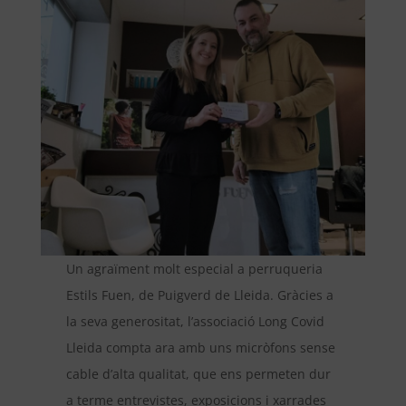
Un agraïment molt especial a perruqueria
Estils Fuen, de Puigverd de Lleida. Gràcies a
la seva generositat, l’associació Long Covid
Lleida compta ara amb uns micròfons sense
cable d’alta qualitat, que ens permeten dur
a terme entrevistes, exposicions i xarrades