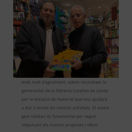
Amb molt d’agraïment, volem reconèixer la
generositat de la llibreria Caselles de Lleida
per la donació de material que ens ajudarà
a dur a terme les nostres activitats. El vostre
gest solidari és fonamental per seguir
impulsant els nostres projectes i oferir