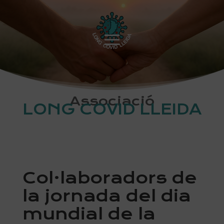
Associació
LONG COVID LLEIDA
Col·laboradors de
la jornada del dia
mundial de la