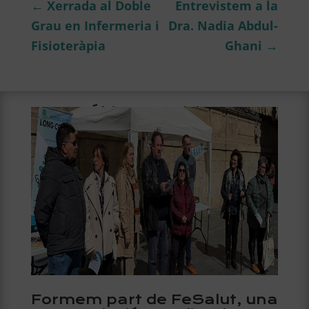
←
Xerrada al Doble
Entrevistem a la
Grau en Infermeria i
Dra. Nadia Abdul-
Fisioteràpia
Ghani
→
Últimes noticies
Formem part de FeSalut, una