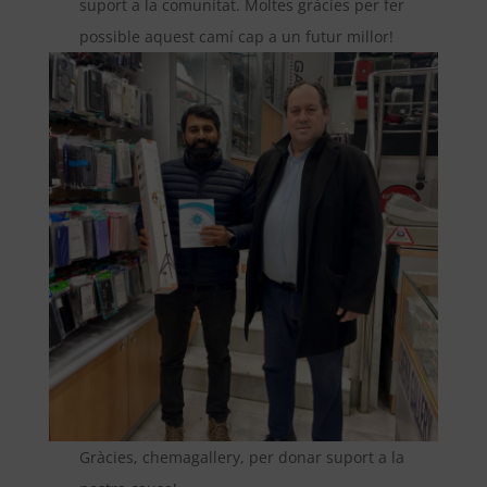
suport a la comunitat. Moltes gràcies per fer
possible aquest camí cap a un futur millor!
Gràcies, chemagallery, per donar suport a la