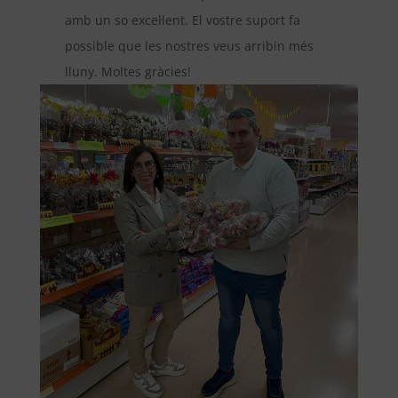
amb un so excel·lent. El vostre suport fa
possible que les nostres veus arribin més
lluny. Moltes gràcies!