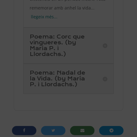
rememorar amb anhel la vida...
llegeix més...
Poema: Corc que
vingueres. (by
María P. i
Llordachs.)
Poema: Nadal de
la Vida. (by María
P. i Llordachs.)