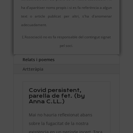
ha d'aparèixer noms propis i si es fa referència a algun
text o article publicat per altri, s'ha d'anomenar
adecuadament.
L'Associació no es fa responsable del contingut signat
pel soci.
Relats i poemes
Artteràpia
Covid persistent,
parella de fet. (by
Anna C.LL.)
Mai no hauria reflexionat abans
sobre la fugacitat de la nostra
existència en un període incert. Toca