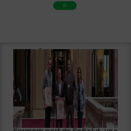
Últimes noticies
Formem part de FeSalut, una