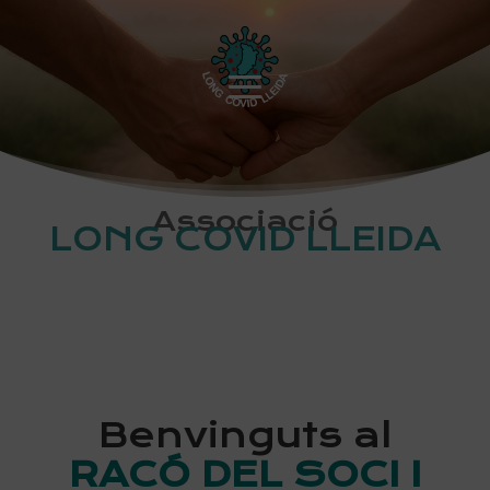
Associació
LONG COVID LLEIDA
Benvinguts al
RACÓ DEL SOCI I