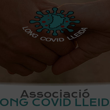
Associació
ONG COVID LLEI