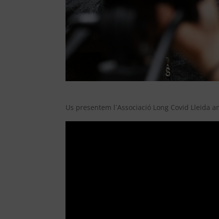
Us presentem l´Associació Long Covid Lleida amb