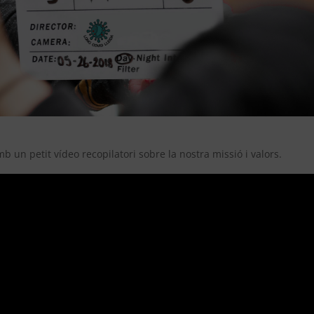
 un petit vídeo recopilatori sobre la nostra missió i valors.