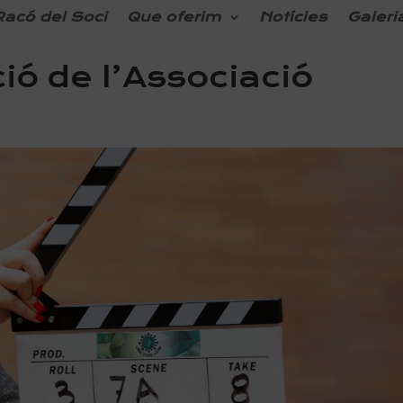
Racó del Soci
Que oferim
Notícies
Galeri
ió de l’Associació