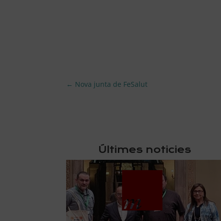
←
Nova junta de FeSalut
Últimes noticies