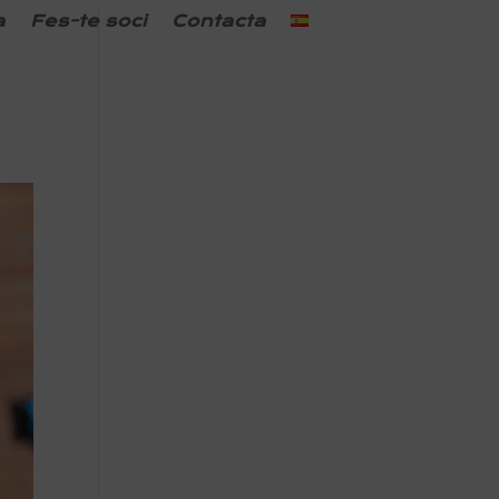
a
Fes-te soci
Contacta