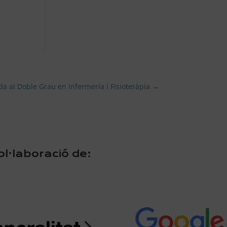
da al Doble Grau en Infermeria i Fisioteràpia
→
l·laboració de:
5