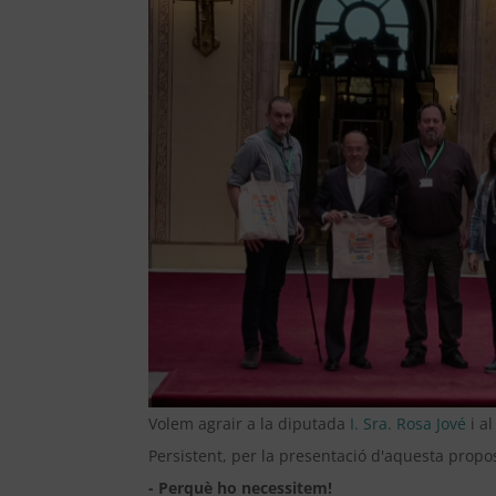
Volem agrair a la diputada
I. Sra. Rosa Jové
i a
Persistent, per la presentació d'aquesta propo
- Perquè ho necessitem!