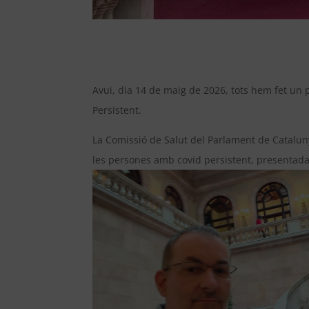
Avui, dia 14 de maig de 2026, tots hem fet un p
Persistent.
La Comissió de Salut del Parlament de Cataluny
les persones amb covid persistent, presentad