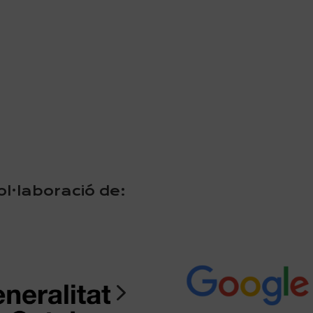
l·laboració de:
5