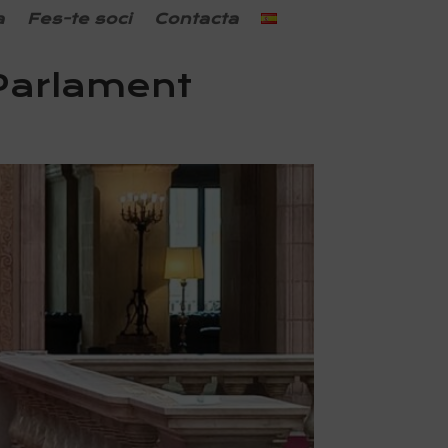
a
Fes-te soci
Contacta
 Parlament