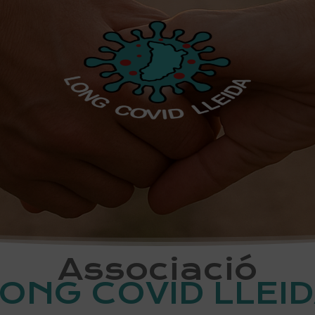
Associació
ONG COVID LLEI