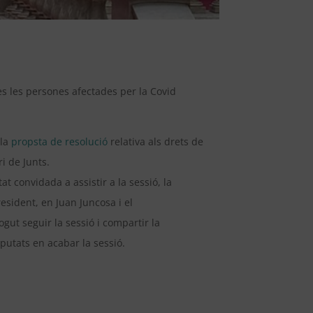
tes les persones afectades per la Covid
 la
propsta de resolució
relativa als drets de
i de Junts.
tat convidada a assistir a la sessió, la
esident, en Juan Juncosa i el
ogut seguir la sessió i compartir la
putats en acabar la sessió.