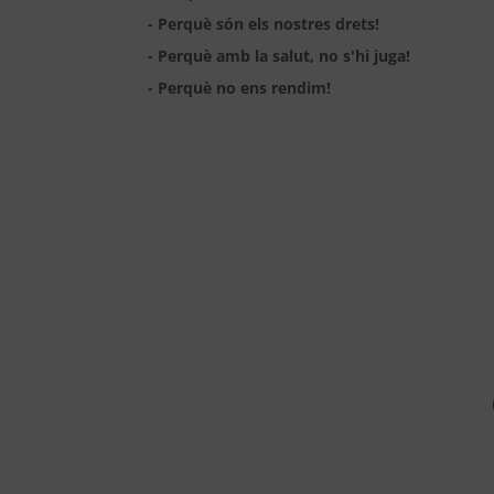
- Perquè són els nostres drets!
- Perquè amb la salut, no s'hi juga!
- Perquè no ens rendim!