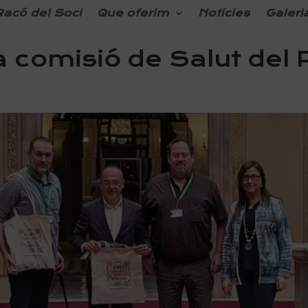
Racó del Soci
Que oferim
Notícies
Galeri
la comisió de Salut del