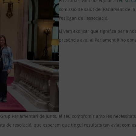
En acabar, vam obsequiar a l'
H. Sr. 
comissió de salut del Parlament de la
l'eslògan de l'associació.
Li vam explicar que significa per a no
presència avui al Parlament li ho dona 
l Grup Parlamentari de Junts, el seu compromís amb les necessitats
sta de resolució, que esperem que tingui resultats tan aviat com e