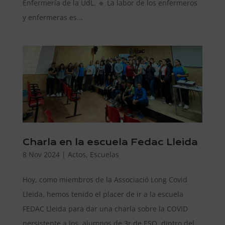
Enfermería de la UdL. 🔹 La labor de los enfermeros
y enfermeras es...
Charla en la escuela Fedac Lleida
8 Nov 2024
|
Actos
,
Escuelas
Hoy, como miembros de la Associació Long Covid
Lleida, hemos tenido el placer de ir a la escuela
FEDAC Lleida para dar una charla sobre la COVID
persistente a los alumnos de 3r de ESO, dintro del