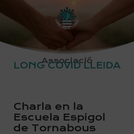
Associació
LONG COVID LLEIDA
Charla en la
Escuela Espigol
de Tornabous